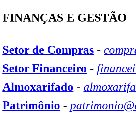
FINANÇAS E GESTÃO
Setor de Compras
-
compra
Setor Financeiro
-
finance
Almoxarifado
-
almoxarifa
Patrimônio
-
patrimonio@e