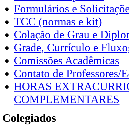
Formulários e Solicitaçõ
TCC (normas e kit)
Colação de Grau e Dipl
Grade, Currículo e Flux
Comissões Acadêmicas
Contato de Professores/
HORAS EXTRACURRI
COMPLEMENTARES
Colegiados