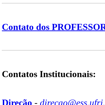
Contato dos PROFESS
Contatos Institucionais:
Direção
-
direcao@ess.ufrj