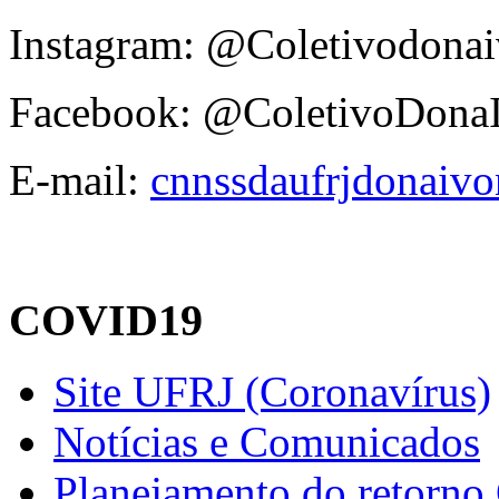
Instagram: @Coletivodonai
Facebook: @ColetivoDona
E-mail:
cnnssdaufrjdonaiv
COVID19
Site UFRJ (Coronavírus)
Notícias e Comunicados
Planejamento do retorno