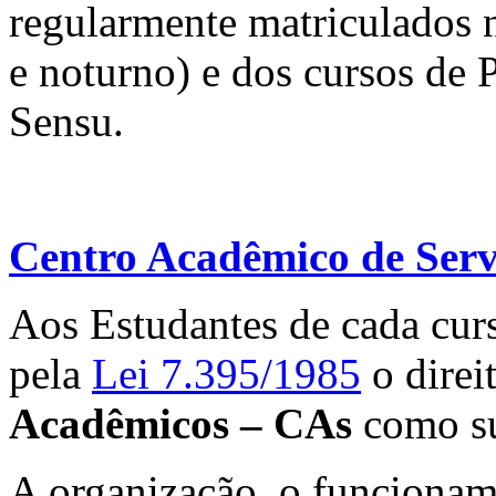
regularmente matriculados 
e noturno) e dos cursos de 
Sensu.
Centro Acadêmico de Servi
Aos Estudantes de cada curs
pela
Lei 7.395/1985
o direi
Acadêmicos – CAs
como su
A organização, o funcioname