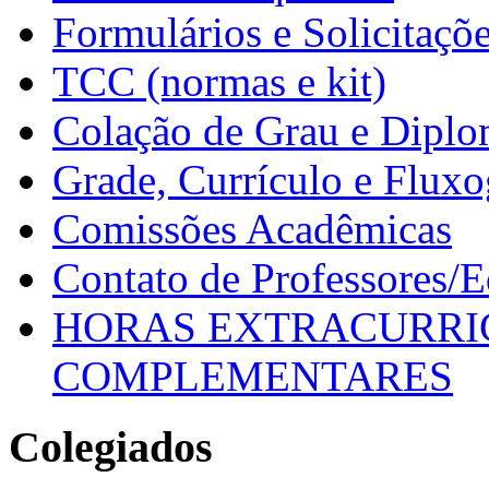
Formulários e Solicitaçõ
TCC (normas e kit)
Colação de Grau e Dipl
Grade, Currículo e Flux
Comissões Acadêmicas
Contato de Professores/
HORAS EXTRACURRI
COMPLEMENTARES
Colegiados