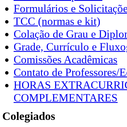
Formulários e Solicitaçõ
TCC (normas e kit)
Colação de Grau e Dipl
Grade, Currículo e Flux
Comissões Acadêmicas
Contato de Professores/
HORAS EXTRACURRI
COMPLEMENTARES
Colegiados