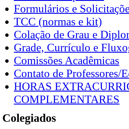
Formulários e Solicitaçõ
TCC (normas e kit)
Colação de Grau e Dipl
Grade, Currículo e Flux
Comissões Acadêmicas
Contato de Professores/
HORAS EXTRACURRI
COMPLEMENTARES
Colegiados