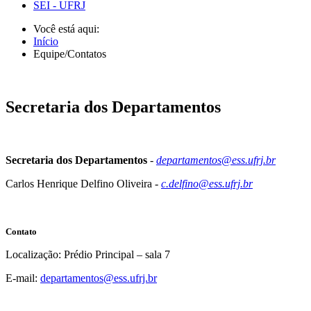
SEI - UFRJ
Você está aqui:
Início
Equipe/Contatos
Secretaria dos Departamentos
Secretaria dos Departamentos
-
departamentos
@
ess.ufrj.br
Carlos Henrique Delfino Oliveira -
c.delfino
@
ess.ufrj.br
Contato
Localização: Prédio Principal – sala 7
E-mail:
departamentos@ess.ufrj.br