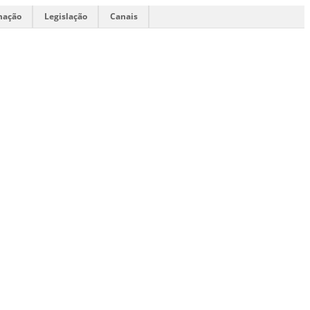
mação
Legislação
Canais