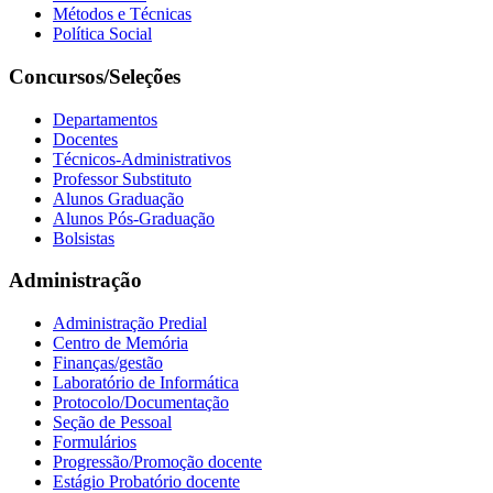
Métodos e Técnicas
Política Social
Concursos/Seleções
Departamentos
Docentes
Técnicos-Administrativos
Professor Substituto
Alunos Graduação
Alunos Pós-Graduação
Bolsistas
Administração
Administração Predial
Centro de Memória
Finanças/gestão
Laboratório de Informática
Protocolo/Documentação
Seção de Pessoal
Formulários
Progressão/Promoção docente
Estágio Probatório docente