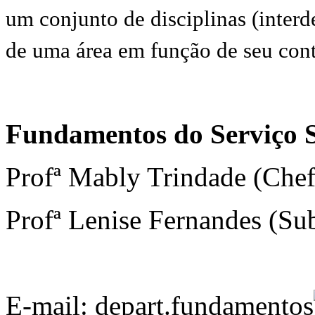
um conjunto de disciplinas (interd
de uma área em função de seu con
Fundamentos do Serviço S
Profª Mably Trindade (Chef
Profª Lenise Fernandes (Sub
E-mail: depart.fundamentos