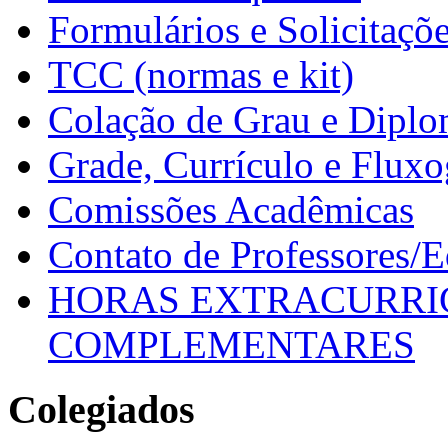
Formulários e Solicitaçõ
TCC (normas e kit)
Colação de Grau e Dipl
Grade, Currículo e Flux
Comissões Acadêmicas
Contato de Professores/
HORAS EXTRACURRI
COMPLEMENTARES
Colegiados