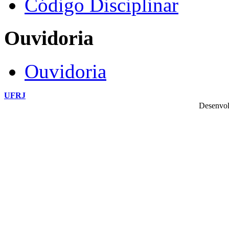
Código Disciplinar
Ouvidoria
Ouvidoria
UFRJ
Desenvol