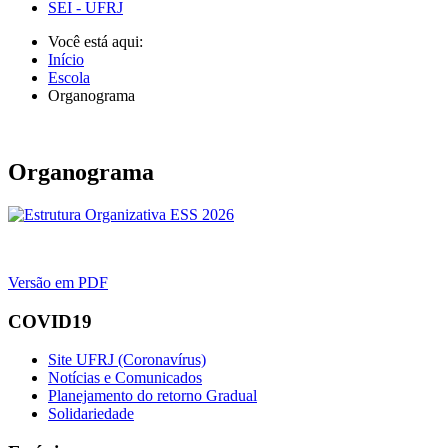
SEI - UFRJ
Você está aqui:
Início
Escola
Organograma
Organograma
Versão em PDF
COVID19
Site UFRJ (Coronavírus)
Notícias e Comunicados
Planejamento do retorno Gradual
Solidariedade