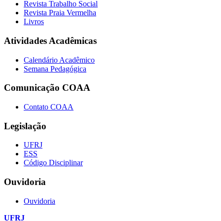
Revista Trabalho Social
Revista Praia Vermelha
Livros
Atividades Acadêmicas
Calendário Acadêmico
Semana Pedagógica
Comunicação COAA
Contato COAA
Legislação
UFRJ
ESS
Código Disciplinar
Ouvidoria
Ouvidoria
UFRJ