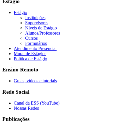
Estágio
Estágio
Instituições
Supervisores
Níveis de Estágio
Alunos/Professores
Cursos
Formulários
Atendimento Presencial
Mural de Estágios
Política de Estágio
Ensino Remoto
Guias, vídeos e tutoriais
Rede Social
Canal da ESS (YouTube)
Nossas Redes
Publicações