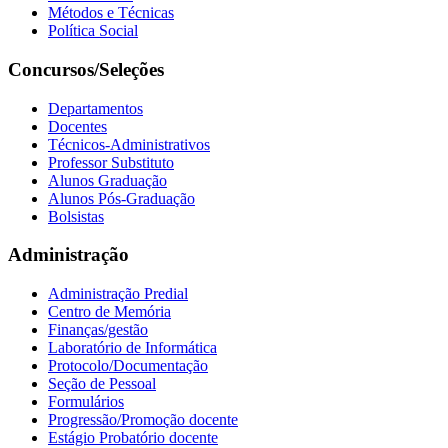
Métodos e Técnicas
Política Social
Concursos/Seleções
Departamentos
Docentes
Técnicos-Administrativos
Professor Substituto
Alunos Graduação
Alunos Pós-Graduação
Bolsistas
Administração
Administração Predial
Centro de Memória
Finanças/gestão
Laboratório de Informática
Protocolo/Documentação
Seção de Pessoal
Formulários
Progressão/Promoção docente
Estágio Probatório docente