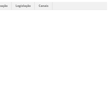
mação
Legislação
Canais