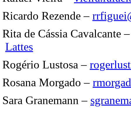
Ricardo Rezende –
rrfigue
Rita de Cássia Cavalcante 
Lattes
Rogério Lustosa –
rogerlu
Rosana Morgado –
rmorga
Sara Granemann –
sgranem