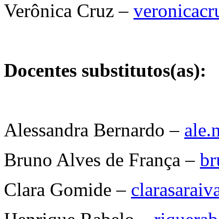
Verônica Cruz –
veronicacr
Docentes substitutos(as):
Alessandra Bernardo –
ale
Bruno Alves de França –
br
Clara Gomide –
clarasara