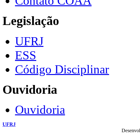
Contato COAA
Legislação
UFRJ
ESS
Código Disciplinar
Ouvidoria
Ouvidoria
UFRJ
Desenvol