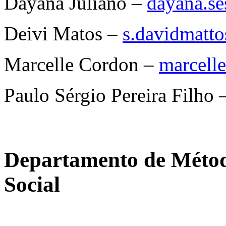
Dayana Juliano –
dayana.s
Deivi Matos –
s.davidmatt
Marcelle Cordon –
marcell
Paulo Sérgio Pereira Filho 
Departamento de Método
Social