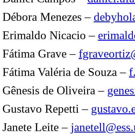
Débora Menezes –
debyhol
Erimaldo Nicacio –
erimald
Fátima Grave –
fgraveorti
Fátima Valéria de Souza –
f
Gênesis de Oliveira –
genes
Gustavo Repetti –
gustavo.
Janete Leite –
janetell@ess.