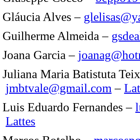
Gláucia Alves –
glelisas@y
Guilherme Almeida –
gsde
Joana Garcia –
joanag@hot
Juliana Maria Batistuta Teix
jmbtvale@gmail.com
–
Lat
Luis Eduardo Fernandes –
Lattes