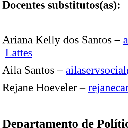
Docentes substitutos(as):
Ariana Kelly dos Santos –
Lattes
Aila Santos –
ailaservsoci
Rejane Hoeveler –
rejanec
Departamento de Polític