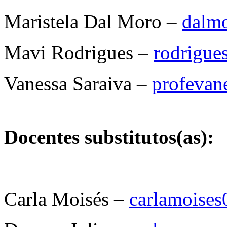
Maristela Dal Moro –
dalm
Mavi Rodrigues –
rodrigu
Vanessa Saraiva –
profevan
Docentes substitutos(as):
Carla Moisés –
carlamoise