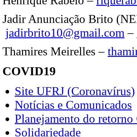
Henrique Rabelo –
riquera
Jadir Anunciação Brito (N
jadirbrito10@gmail.com
–
Thamires Meirelles –
thami
COVID19
Site UFRJ (Coronavírus)
Notícias e Comunicados
Planejamento do retorno
Solidariedade