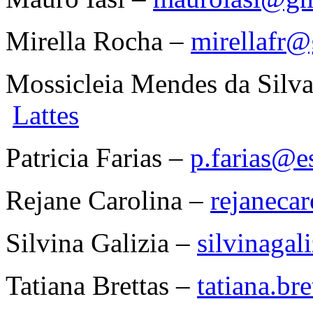
Mirella Rocha –
mirellafr
Mossicleia Mendes da Silv
Lattes
Patricia Farias –
p.farias@es
Rejane Carolina –
rejaneca
Silvina Galizia –
silvinaga
Tatiana Brettas –
tatiana.b