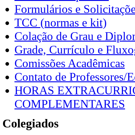
Formulários e Solicitaçõ
TCC (normas e kit)
Colação de Grau e Dipl
Grade, Currículo e Flux
Comissões Acadêmicas
Contato de Professores/
HORAS EXTRACURRI
COMPLEMENTARES
Colegiados