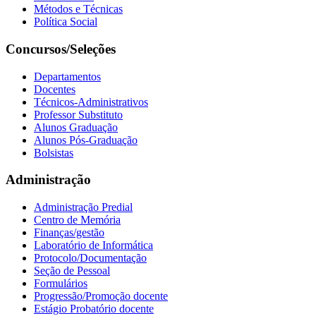
Métodos e Técnicas
Política Social
Concursos/Seleções
Departamentos
Docentes
Técnicos-Administrativos
Professor Substituto
Alunos Graduação
Alunos Pós-Graduação
Bolsistas
Administração
Administração Predial
Centro de Memória
Finanças/gestão
Laboratório de Informática
Protocolo/Documentação
Seção de Pessoal
Formulários
Progressão/Promoção docente
Estágio Probatório docente