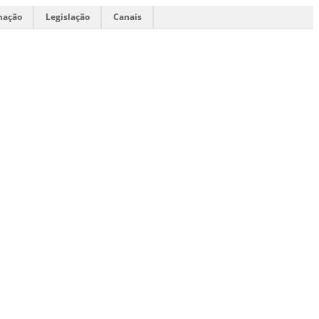
mação
Legislação
Canais