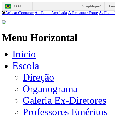
Simplifique!
Com
BRASIL
C
Aplicar Contraste
A+
Fonte Ampliada
A
Restaurar Fonte
A-
Fonte 
Menu Horizontal
Início
Escola
Direção
Organograma
Galeria Ex-Diretores
Professores Eméritos