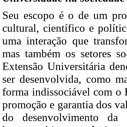
Seu escopo é o de um proce
cultural, científico e polí
uma interação que transfo
mas também os setores soc
Extensão Universitária den
ser desenvolvida, como ma
forma indissociável com o 
promoção e garantia dos va
do desenvolvimento da 