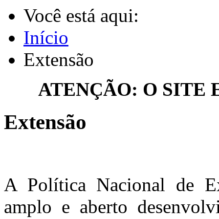
Você está aqui:
Início
Extensão
ATENÇÃO: O SITE
Extensão
A Política Nacional de E
amplo e aberto desenvo