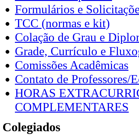
Formulários e Solicitaçõ
TCC (normas e kit)
Colação de Grau e Dipl
Grade, Currículo e Flux
Comissões Acadêmicas
Contato de Professores/
HORAS EXTRACURRI
COMPLEMENTARES
Colegiados