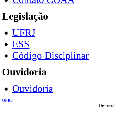
Legislação
UFRJ
ESS
Código Disciplinar
Ouvidoria
Ouvidoria
UFRJ
Desenvol