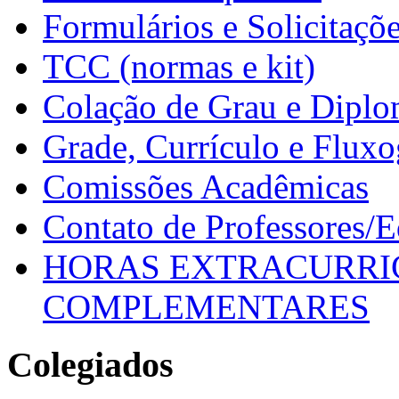
Formulários e Solicitaçõ
TCC (normas e kit)
Colação de Grau e Dipl
Grade, Currículo e Flux
Comissões Acadêmicas
Contato de Professores/
HORAS EXTRACURRI
COMPLEMENTARES
Colegiados