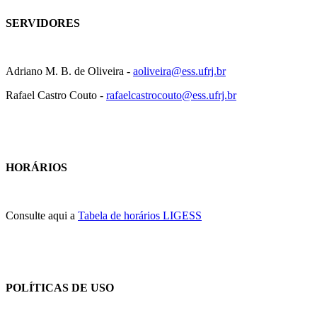
SERVIDORES
Adriano M. B. de Oliveira -
aoliveira@ess.ufrj.br
Rafael Castro Couto -
rafaelcastrocouto@ess.ufrj.br
HORÁRIOS
Consulte aqui a
Tabela de horários LIGESS
POLÍTICAS DE USO