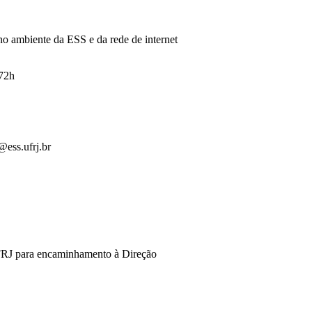
no ambiente da ESS e da rede de internet
 72h
@ess.ufrj.br
FRJ para encaminhamento à Direção