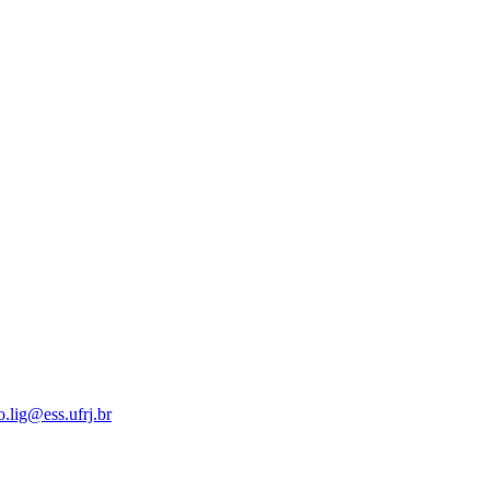
.lig@ess.ufrj.br