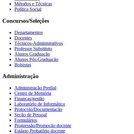
Métodos e Técnicas
Política Social
Concursos/Seleções
Departamentos
Docentes
Técnicos-Administrativos
Professor Substituto
Alunos Graduação
Alunos Pós-Graduação
Bolsistas
Administração
Administração Predial
Centro de Memória
Finanças/gestão
Laboratório de Informática
Protocolo/Documentação
Seção de Pessoal
Formulários
Progressão/Promoção docente
Estágio Probatório docente