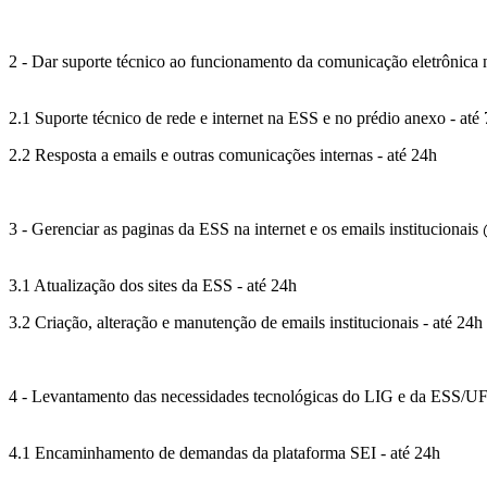
2 - Dar suporte técnico ao funcionamento da comunicação eletrônica 
2.1 Suporte técnico de rede e internet na ESS e no prédio anexo - até
2.2 Resposta a emails e outras comunicações internas - até 24h
3 - Gerenciar as paginas da ESS na internet e os emails institucionais 
3.1 Atualização dos sites da ESS - até 24h
3.2 Criação, alteração e manutenção de emails institucionais - até 24h
4 - Levantamento das necessidades tecnológicas do LIG e da ESS/U
4.1 Encaminhamento de demandas da plataforma SEI - até 24h