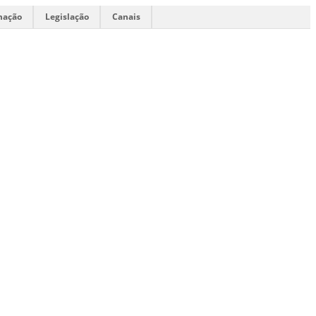
mação
Legislação
Canais