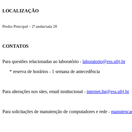
LOCALIZAÇÃO
Predio Principal – 2º andar/sala 20
CONTATOS
Para questões relacionadas ao laboratório -
laboratorio@ess.ufrj.br
* reserva de horários - 1 semana de antecedência
Para alterações nos sites, email institucional -
internet.lig@ess.ufrj.br
Para solicitações de manutenção de computadores e rede -
manutencao