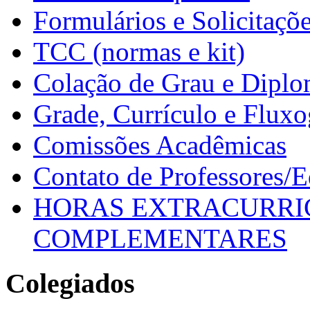
Formulários e Solicitaçõ
TCC (normas e kit)
Colação de Grau e Dipl
Grade, Currículo e Flux
Comissões Acadêmicas
Contato de Professores/
HORAS EXTRACURRI
COMPLEMENTARES
Colegiados