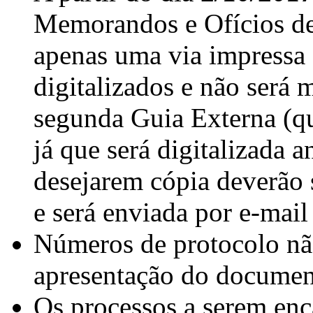
Memorandos e Ofícios d
apenas uma via impressa e
digitalizados e não será 
segunda Guia Externa (que
já que será digitalizada a
desejarem cópia deverão s
e será enviada por e-mail 
Números de protocolo nã
apresentação do document
Os processos a serem en