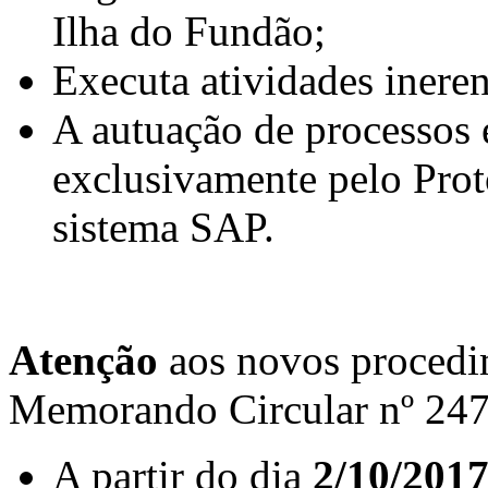
Ilha do Fundão;
Executa atividades ineren
A autuação de processos é
exclusivamente pelo Pro
sistema SAP.
Atenção
aos novos procedi
Memorando Circular nº 247
A partir do dia
2/10/201