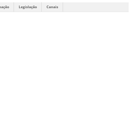
mação
Legislação
Canais