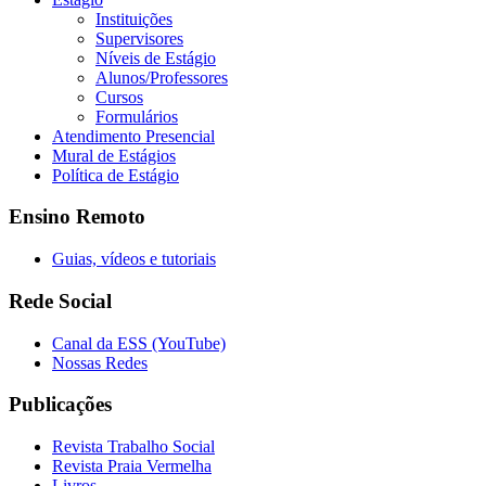
Instituições
Supervisores
Níveis de Estágio
Alunos/Professores
Cursos
Formulários
Atendimento Presencial
Mural de Estágios
Política de Estágio
Ensino Remoto
Guias, vídeos e tutoriais
Rede Social
Canal da ESS (YouTube)
Nossas Redes
Publicações
Revista Trabalho Social
Revista Praia Vermelha
Livros