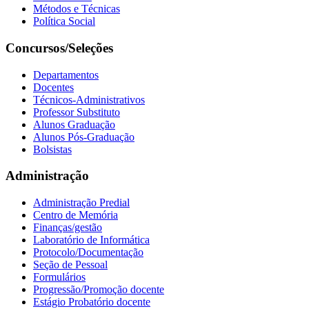
Métodos e Técnicas
Política Social
Concursos/Seleções
Departamentos
Docentes
Técnicos-Administrativos
Professor Substituto
Alunos Graduação
Alunos Pós-Graduação
Bolsistas
Administração
Administração Predial
Centro de Memória
Finanças/gestão
Laboratório de Informática
Protocolo/Documentação
Seção de Pessoal
Formulários
Progressão/Promoção docente
Estágio Probatório docente