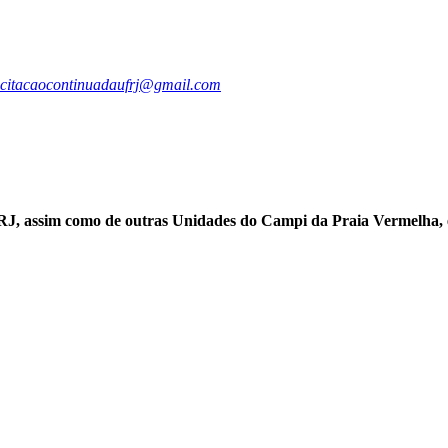
citacaocontinuadaufrj@gmail.com
RJ, assim como de outras Unidades do Campi da Praia Vermelha, e