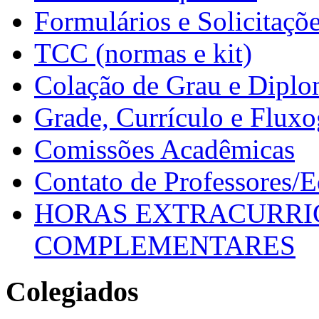
Formulários e Solicitaçõ
TCC (normas e kit)
Colação de Grau e Dipl
Grade, Currículo e Flux
Comissões Acadêmicas
Contato de Professores/
HORAS EXTRACURRI
COMPLEMENTARES
Colegiados