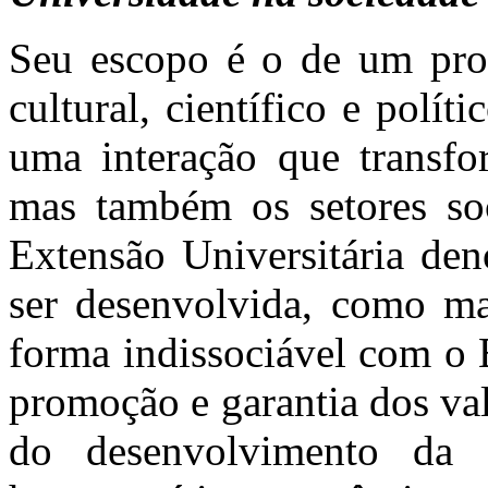
Seu escopo é o de um proce
cultural, científico e polí
uma interação que transfo
mas também os setores soc
Extensão Universitária den
ser desenvolvida, como ma
forma indissociável com o 
promoção e garantia dos va
do desenvolvimento da 