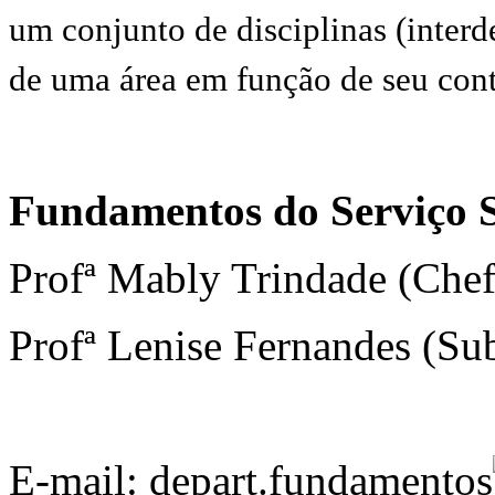
um conjunto de disciplinas (interd
de uma área em função de seu con
Fundamentos do Serviço S
Profª Mably Trindade (Chef
Profª Lenise Fernandes (Sub
E-mail: depart.fundamentos