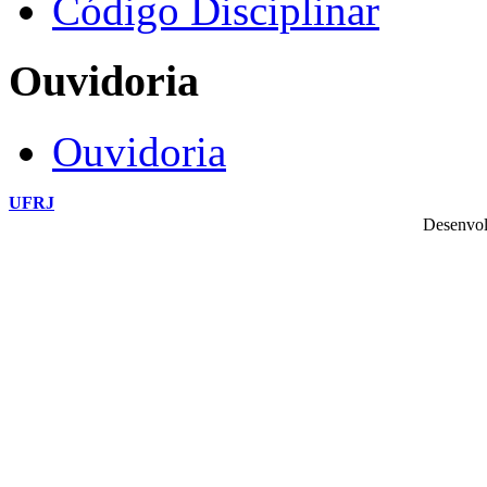
Código Disciplinar
Ouvidoria
Ouvidoria
UFRJ
Desenvol