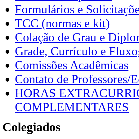
Formulários e Solicitaçõ
TCC (normas e kit)
Colação de Grau e Dipl
Grade, Currículo e Flux
Comissões Acadêmicas
Contato de Professores/
HORAS EXTRACURRI
COMPLEMENTARES
Colegiados