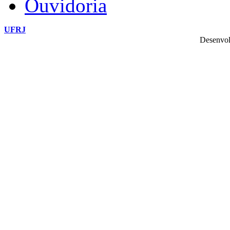
Ouvidoria
UFRJ
Desenvol