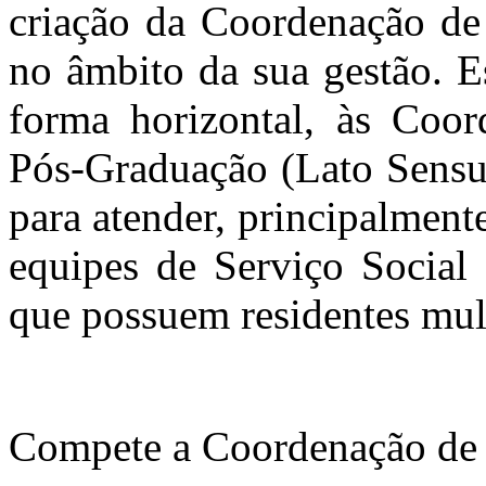
criação da Coordenação de
no âmbito da sua gestão. E
forma horizontal, às Coor
Pós-Graduação (Lato Sensu)
para atender, principalment
equipes de Serviço Social
que possuem residentes mult
Compete a Coordenação de 