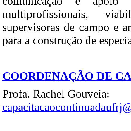
comunicação e apoio 
multiprofissionais, via
supervisoras de campo e ar
para a construção de especia
COORDENAÇÃO DE CA
Profa. Rachel Gouveia:
capacitacaocontinuadaufrj