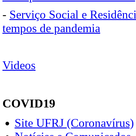
-
Serviço Social e Residênc
tempos de pandemia
Videos
COVID19
Site UFRJ (Coronavírus)