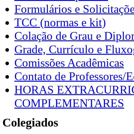
Formulários e Solicitaçõ
TCC (normas e kit)
Colação de Grau e Dipl
Grade, Currículo e Flux
Comissões Acadêmicas
Contato de Professores/
HORAS EXTRACURRI
COMPLEMENTARES
Colegiados