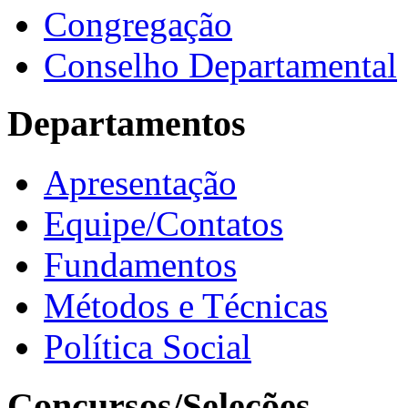
Congregação
Conselho Departamental
Departamentos
Apresentação
Equipe/Contatos
Fundamentos
Métodos e Técnicas
Política Social
Concursos/Seleções