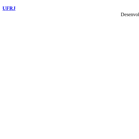
UFRJ
Desenvol