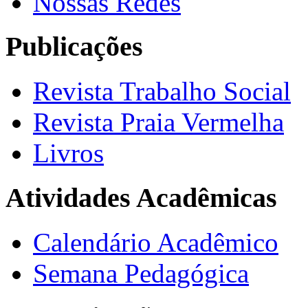
Nossas Redes
Publicações
Revista Trabalho Social
Revista Praia Vermelha
Livros
Atividades Acadêmicas
Calendário Acadêmico
Semana Pedagógica