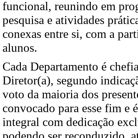
funcional, reunindo em pro
pesquisa e atividades prátic
conexas entre si, com a par
alunos.
Cada Departamento é chefi
Diretor(a), segundo indicaç
voto da maioria dos present
convocado para esse fim e 
integral com dedicação excl
podendo ser reconduzido, at