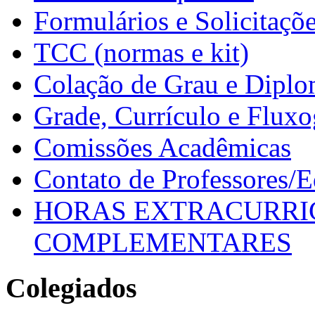
Formulários e Solicitaçõ
TCC (normas e kit)
Colação de Grau e Dipl
Grade, Currículo e Flux
Comissões Acadêmicas
Contato de Professores/
HORAS EXTRACURRI
COMPLEMENTARES
Colegiados