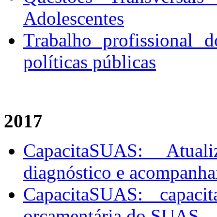
Adolescentes
Trabalho profissional d
políticas públicas
2017
CapacitaSUAS: Atual
diagnóstico e acompan
CapacitaSUAS: capaci
orçamentária do SUAS