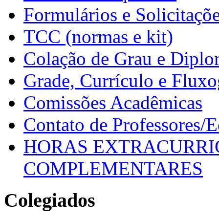
Formulários e Solicitaçõ
TCC (normas e kit)
Colação de Grau e Dipl
Grade, Currículo e Flux
Comissões Acadêmicas
Contato de Professores/
HORAS EXTRACURRI
COMPLEMENTARES
Colegiados