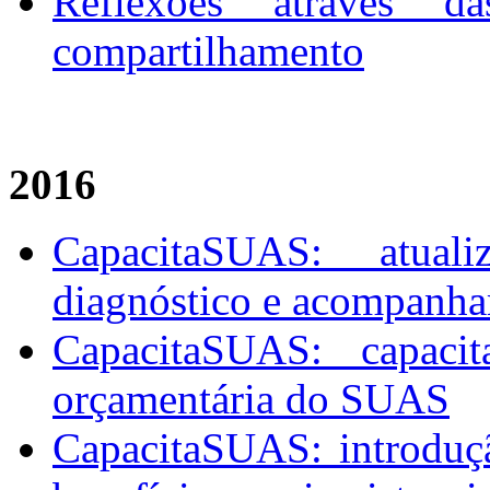
Reflexões através d
compartilhamento
2016
CapacitaSUAS: atual
diagnóstico e acompan
CapacitaSUAS: capaci
orçamentária do SUAS
CapacitaSUAS: introduç