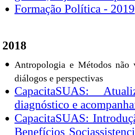
Formação Política - 2019
2018
Antropologia e Métodos não vi
diálogos e perspectivas
CapacitaSUAS: Atual
diagnóstico e acompan
CapacitaSUAS: Introduç
Benefícios Sociassisten