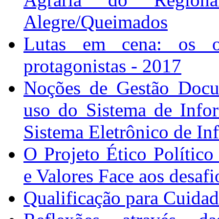
Alegre/Queimados
Lutas em cena: os o
protagonistas - 2017
Noções de Gestão Docum
uso do Sistema de Info
Sistema Eletrônico de In
O Projeto Ético Polític
e Valores Face aos desaf
Qualificação para Cuidad