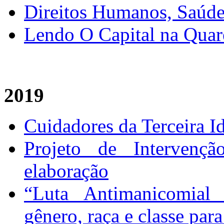
Direitos Humanos, Saúd
Lendo O Capital na Quar
2019
Cuidadores da Terceira I
Projeto de Intervençã
elaboração
“Luta Antimanicomial
gênero, raça e classe para