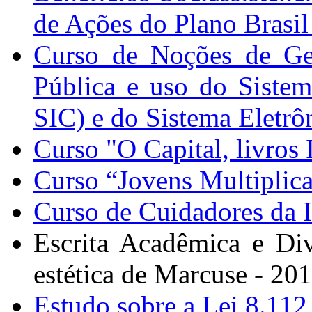
de Ações do Plano Brasi
Curso de Noções de Ges
Pública e uso do Siste
SIC) e do Sistema Eletrô
Curso "O Capital, livros I
Curso “Jovens Multiplic
Curso de Cuidadores da I
Escrita Acadêmica e Div
estética de Marcuse - 20
Estudo sobre a Lei 8.112