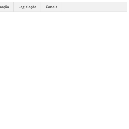
mação
Legislação
Canais