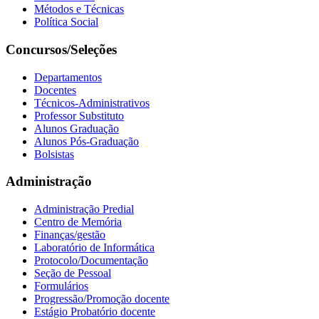
Métodos e Técnicas
Política Social
Concursos/Seleções
Departamentos
Docentes
Técnicos-Administrativos
Professor Substituto
Alunos Graduação
Alunos Pós-Graduação
Bolsistas
Administração
Administração Predial
Centro de Memória
Finanças/gestão
Laboratório de Informática
Protocolo/Documentação
Seção de Pessoal
Formulários
Progressão/Promoção docente
Estágio Probatório docente