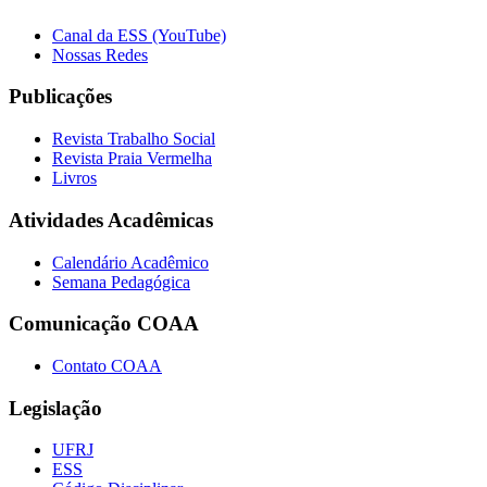
Canal da ESS (YouTube)
Nossas Redes
Publicações
Revista Trabalho Social
Revista Praia Vermelha
Livros
Atividades Acadêmicas
Calendário Acadêmico
Semana Pedagógica
Comunicação COAA
Contato COAA
Legislação
UFRJ
ESS