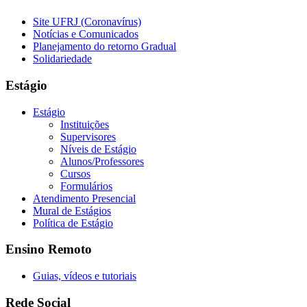
Site UFRJ (Coronavírus)
Notícias e Comunicados
Planejamento do retorno Gradual
Solidariedade
Estágio
Estágio
Instituições
Supervisores
Níveis de Estágio
Alunos/Professores
Cursos
Formulários
Atendimento Presencial
Mural de Estágios
Política de Estágio
Ensino Remoto
Guias, vídeos e tutoriais
Rede Social