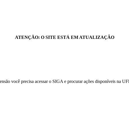
ATENÇÃO: O SITE ESTÁ EM ATUALIZAÇÂO
extensão você precisa acessar o SIGA e procurar ações disponíveis na U