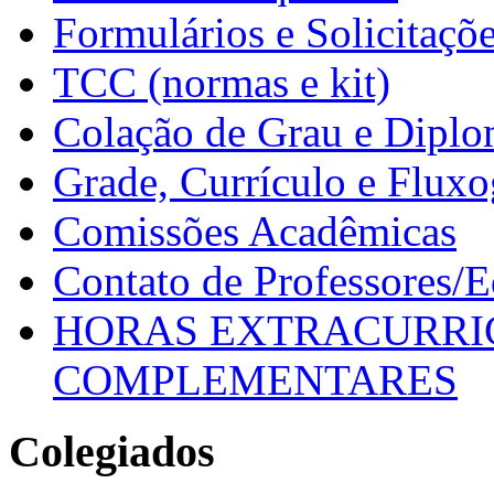
Formulários e Solicitaçõ
TCC (normas e kit)
Colação de Grau e Dipl
Grade, Currículo e Flux
Comissões Acadêmicas
Contato de Professores/
HORAS EXTRACURRI
COMPLEMENTARES
Colegiados