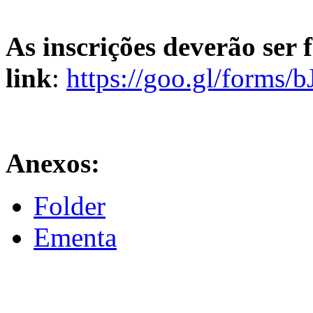
As inscrições deverão ser f
link
:
https://goo.gl/form
Anexos:
Folder
Ementa