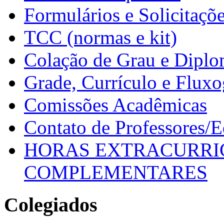
Formulários e Solicitaçõ
TCC (normas e kit)
Colação de Grau e Dipl
Grade, Currículo e Flux
Comissões Acadêmicas
Contato de Professores/
HORAS EXTRACURRI
COMPLEMENTARES
Colegiados