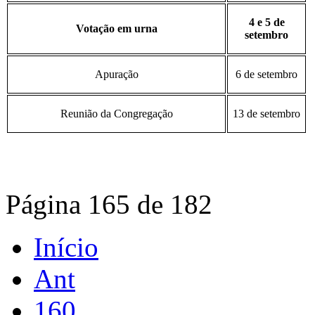
4 e 5 de
Votação em urna
setembro
Apuração
6 de setembro
Reunião da Congregação
13 de setembro
Página 165 de 182
Início
Ant
160