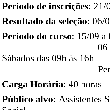
Período de inscrições
: 21/
Resultado da seleção
: 06/
Período do curso
: 15/09 a
06 encontros c
Sábados das 09h às 16h
Periodicidade
Carga Horária
: 40 horas
Público alvo:
Assistentes S