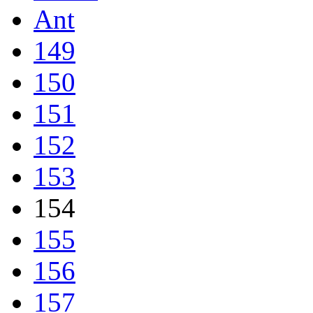
Ant
149
150
151
152
153
154
155
156
157