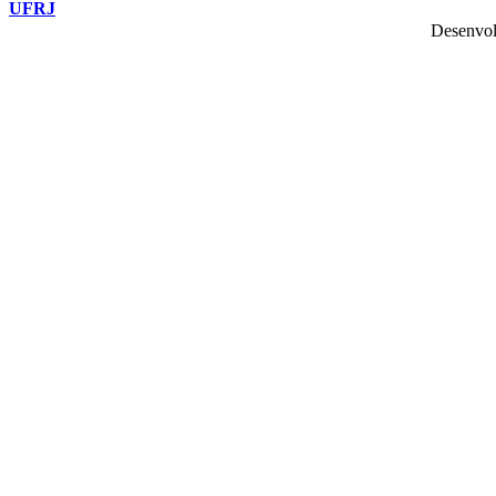
UFRJ
Desenvol