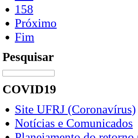
158
Próximo
Fim
Pesquisar
COVID19
Site UFRJ (Coronavírus)
Notícias e Comunicados
Planejamento do retorno