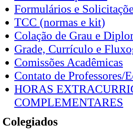
Formulários e Solicitaçõ
TCC (normas e kit)
Colação de Grau e Dipl
Grade, Currículo e Flux
Comissões Acadêmicas
Contato de Professores/
HORAS EXTRACURRI
COMPLEMENTARES
Colegiados