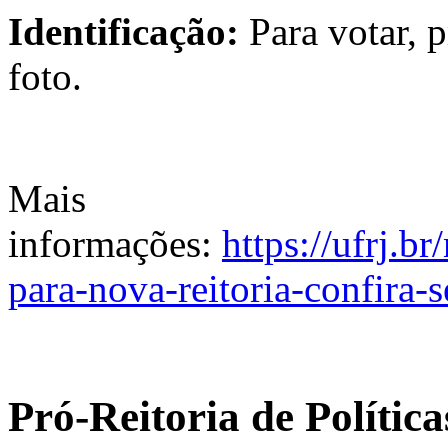
Identificação:
Para votar, 
foto.
Mais
informações:
https://ufrj.b
para-nova-reitoria-confira-
Pró-Reitoria de Polític