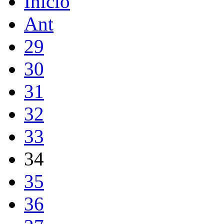
Início
Ant
29
30
31
32
33
34
35
36