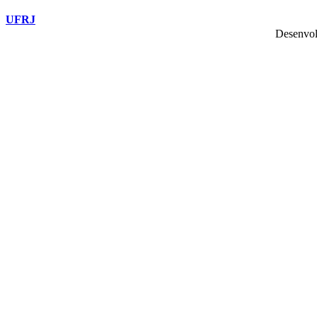
UFRJ
Desenvol