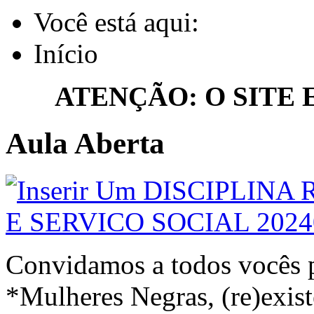
Você está aqui:
Início
ATENÇÃO: O SITE
Aula Aberta
Convidamos a todos vocês p
*Mulheres Negras, (re)exis