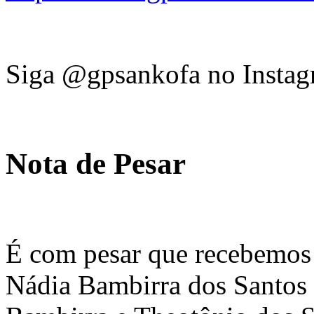
Siga @gpsankofa no Instag
Nota de Pesar
É com pesar que recebemos 
Nádia Bambirra dos Santos 