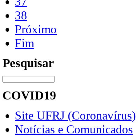
37
38
Próximo
Fim
Pesquisar
COVID19
Site UFRJ (Coronavírus)
Notícias e Comunicados