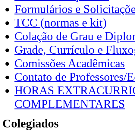
Formulários e Solicitaçõ
TCC (normas e kit)
Colação de Grau e Dipl
Grade, Currículo e Flux
Comissões Acadêmicas
Contato de Professores/
HORAS EXTRACURRI
COMPLEMENTARES
Colegiados