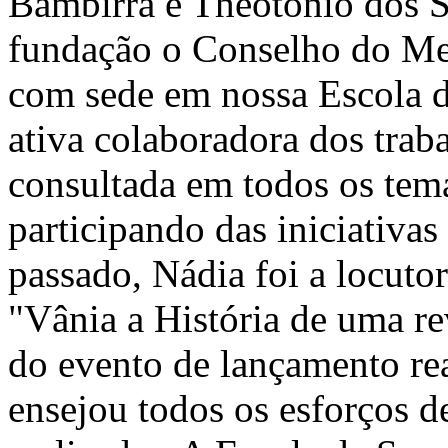
Bambirra e Theotônio dos S
fundação o Conselho do Me
com sede em nossa Escola d
ativa colaboradora dos tra
consultada em todos os tema
participando das iniciativ
passado, Nádia foi a locuto
"Vânia a História de uma re
do evento de lançamento re
ensejou todos os esforços d