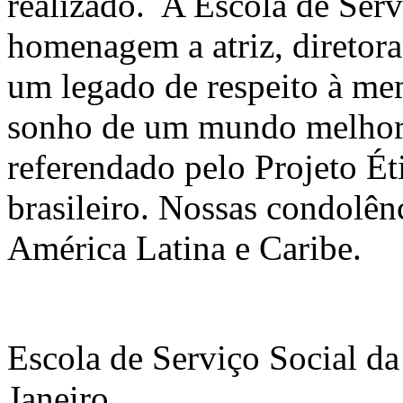
realizado. A Escola de Servi
homenagem a atriz, diretora
um legado de respeito à m
sonho de um mundo melhor c
referendado pelo Projeto Ét
brasileiro. Nossas condolên
América Latina e Caribe.
Escola de Serviço Social d
Janeiro