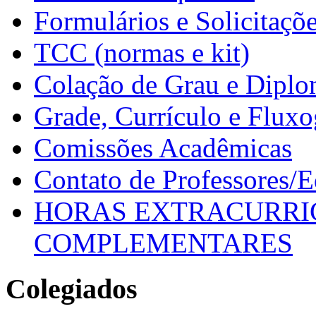
Formulários e Solicitaçõ
TCC (normas e kit)
Colação de Grau e Dipl
Grade, Currículo e Flux
Comissões Acadêmicas
Contato de Professores/
HORAS EXTRACURRI
COMPLEMENTARES
Colegiados