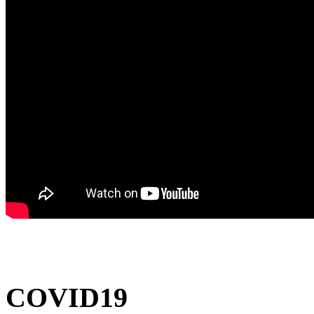
COVID19