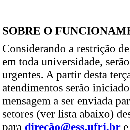
SOBRE O FUNCIONAM
Considerando a restrição d
em toda universidade, serã
urgentes. A partir desta terç
atendimentos serão iniciad
mensagem a ser enviada para
setores (ver lista abaixo) 
para
direçã
o@ess.ufrj.br