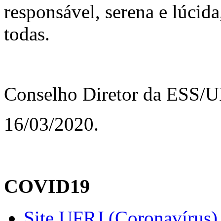
responsável, serena e lúcid
todas.
Conselho Diretor da ESS/U
16/03/2020.
COVID19
Site UFRJ (Coronavírus)