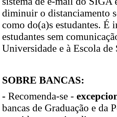
sistema de e-mail do SIGA 
diminuir o distanciamento so
como do(a)s estudantes. É i
estudantes sem comunicação
Universidade e à Escola de 
SOBRE BANCAS:
-
Recomenda-se -
excepcio
bancas de Graduação e da P