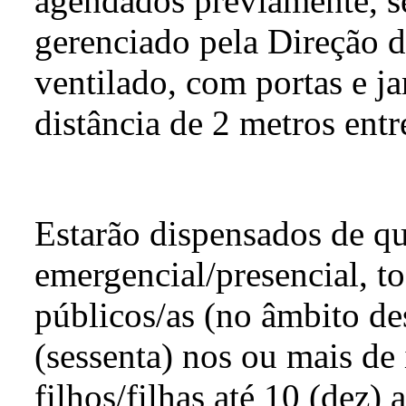
agendados previamente, se
gerenciado pela Direção 
ventilado, com portas e ja
distância de 2 metros entr
Estarão dispensados de qu
emergencial/presencial, to
públicos/as (no âmbito d
(sessenta) nos ou mais de
filhos/filhas até 10 (dez