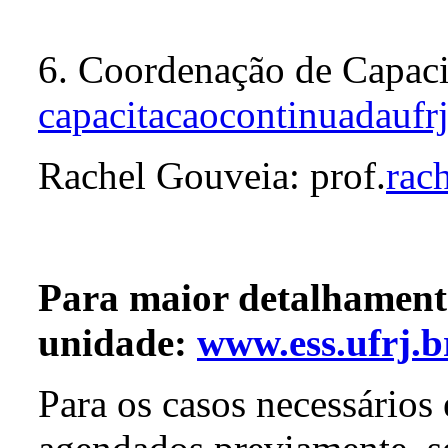
6. Coordenação de Capaci
capacitacaocontinuadauf
Rachel Gouveia: prof.
rac
Para maior detalhamento 
unidade:
www.ess.ufrj.b
Para os casos necessários 