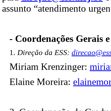
assunto “atendimento urgen
- Coordenações Gerais e
1.
Direção da ESS:
direcao@ess
Miriam Krenzinger:
miri
Elaine Moreira:
elainemo