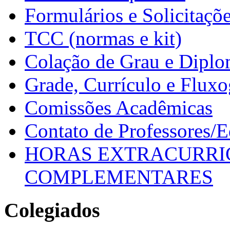
Formulários e Solicitaçõ
TCC (normas e kit)
Colação de Grau e Dipl
Grade, Currículo e Flux
Comissões Acadêmicas
Contato de Professores/
HORAS EXTRACURRI
COMPLEMENTARES
Colegiados