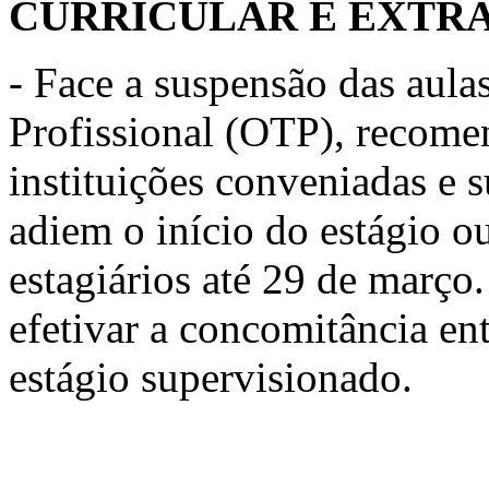
CURRICULAR E EXTRA
- Face a suspensão das aula
Profissional (OTP), recomen
instituições conveniadas e 
adiem o início do estágio o
estagiários até 29 de março
efetivar a concomitância en
estágio supervisionado.