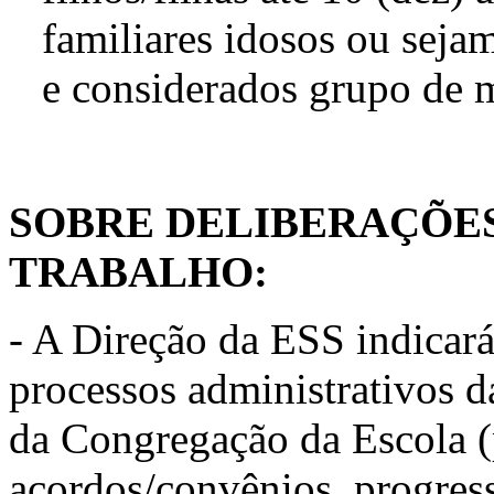
familiares idosos ou seja
e considerados grupo de m
SOBRE DELIBERAÇÕES
TRABALHO:
- A Direção da ESS indicar
processos administrativos 
da Congregação da Escola (p
acordos/convênios, progres