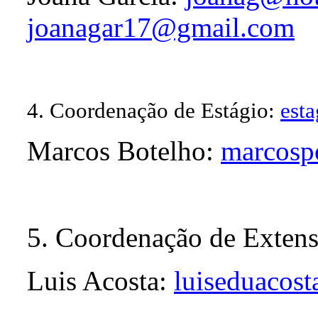
joanagar17@gmail.com
4. Coordenação de Estágio:
esta
Marcos Botelho:
marcosp
5. Coordenação de Exten
Luis Acosta:
luiseduacos