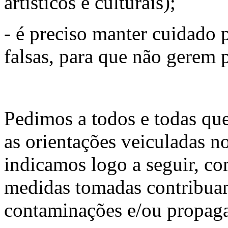
artísticos e culturais);
- é preciso manter cuidado 
falsas, para que não gerem 
Pedimos a todos e todas qu
as orientações veiculadas no
indicamos logo a seguir, co
medidas tomadas contribuam
contaminações e/ou propag