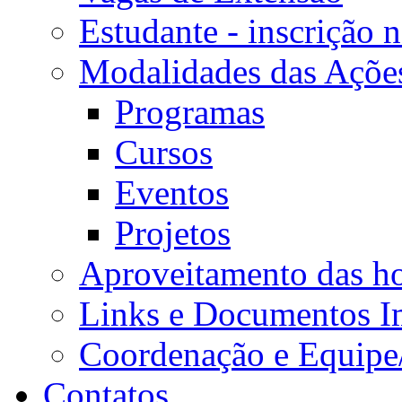
Estudante - inscrição 
Modalidades das Açõe
Programas
Cursos
Eventos
Projetos
Aproveitamento das ho
Links e Documentos I
Coordenação e Equipe
Contatos