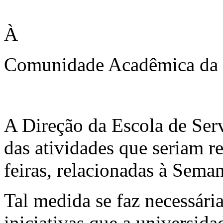
À
Comunidade Acadêmica da E
A Direção da Escola de Ser
das atividades que seriam re
feiras, relacionadas à Sem
Tal medida se faz necessári
iniciativas que a universi