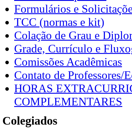
Formulários e Solicitaçõ
TCC (normas e kit)
Colação de Grau e Dipl
Grade, Currículo e Flux
Comissões Acadêmicas
Contato de Professores/
HORAS EXTRACURRI
COMPLEMENTARES
Colegiados