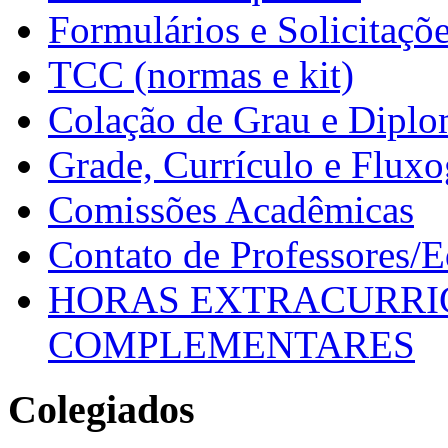
Formulários e Solicitaçõ
TCC (normas e kit)
Colação de Grau e Dipl
Grade, Currículo e Flux
Comissões Acadêmicas
Contato de Professores/
HORAS EXTRACURRI
COMPLEMENTARES
Colegiados