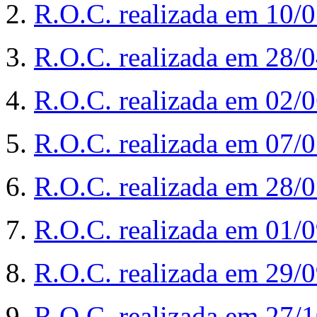
2.
R.O.C. realizada em 10/
3.
R.O.C. realizada em 28/
4.
R.O.C. realizada em 02/
5.
R.O.C. realizada em 07/
6.
R.O.C. realizada em 28/
7.
R.O.C. realizada em 01/
8.
R.O.C. realizada em 29/
9.
R.O.C. realizada em 27/